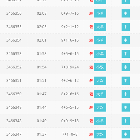
3466356
02:08
0+9+7=16
殺
小单
中
3466355
02:05
9+2+1=12
殺
大单
中
3466354
02:01
9+1+6=16
殺
小单
中
3466353
01:58
4+5+6=15
殺
小单
中
3466352
01:54
7+8+9=24
殺
小双
中
3466351
01:51
4+2+6=12
殺
大双
中
3466350
01:47
8+2+6=16
殺
大单
中
3466349
01:44
4+6+5=15
殺
大双
中
3466348
01:40
0+9+9=18
殺
小单
中
3466347
01:37
7+1+0=8
殺
大双
中