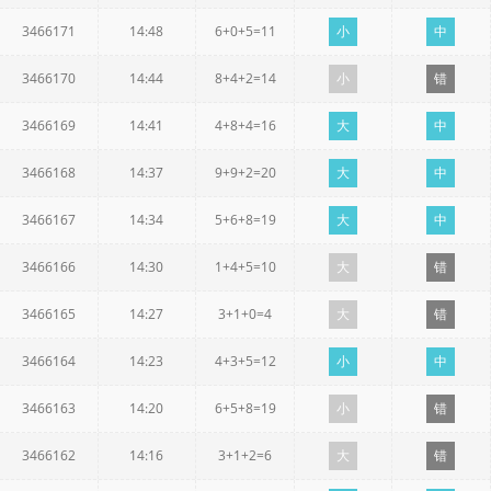
3466171
14:48
6+0+5=11
小
中
3466170
14:44
8+4+2=14
小
错
3466169
14:41
4+8+4=16
大
中
3466168
14:37
9+9+2=20
大
中
3466167
14:34
5+6+8=19
大
中
3466166
14:30
1+4+5=10
大
错
3466165
14:27
3+1+0=4
大
错
3466164
14:23
4+3+5=12
小
中
3466163
14:20
6+5+8=19
小
错
3466162
14:16
3+1+2=6
大
错